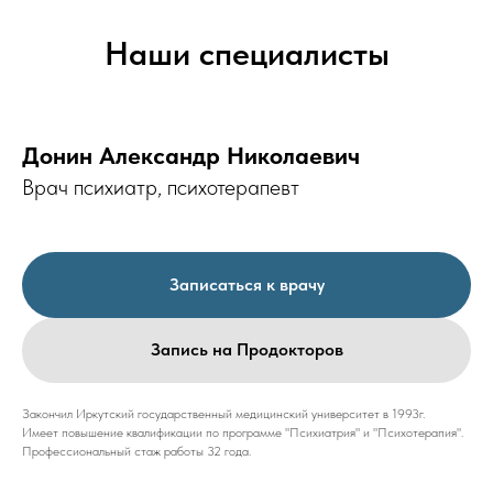
Наши специалисты
Донин Александр Николаевич
Врач психиатр, психотерапевт
Записаться к врачу
Запись на Продокторов
Закончил Иркутский государственный медицинский университет в 1993г.
Имеет повышение квалификации по программе "Психиатрия" и "Психотерапия".
Профессиональный стаж работы 32 года.