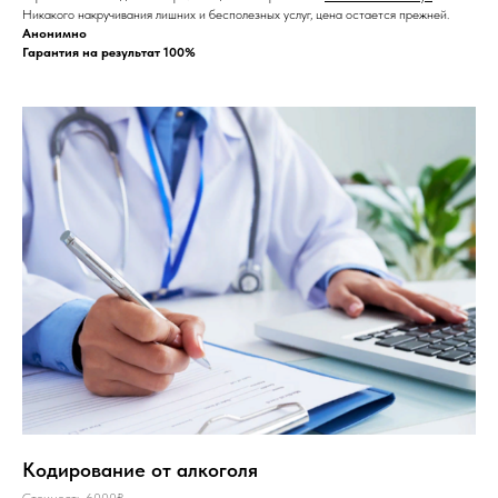
наркологическом диспансере. Специалист приезжает
в течение 45 минут.
Никакого накручивания лишних и бесполезных услуг, цена остается прежней.
Анонимно
Гарантия на результат 100%
Кодирование от алкоголя