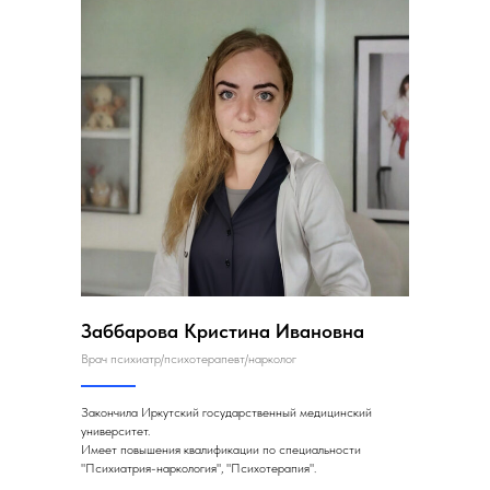
Заббарова Кристина Ивановна
Врач психиатр/психотерапевт/нарколог
Закончила Иркутский государственный медицинский
университет.
Имеет повышения квалификации по специальности
"Психиатрия-наркология", "Психотерапия".