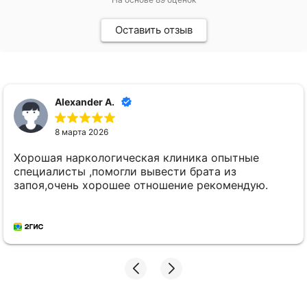
Оставить отзыв
Daniel D.
8 марта 2026
Хочу выразить свою благодарность специалистам
этой клиники за помощь в сложной ситуации,
связанной с близким человеком. Врачи были
внимательны и профессиональны, и всё прошло
гладко.
Читать полностью