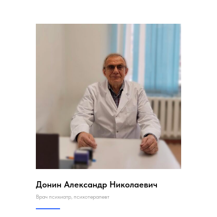
Донин Александр Николаевич
Врач психиатр, психотерапевт