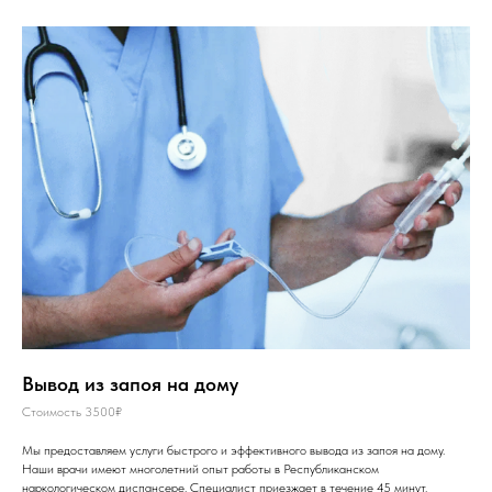
Вывод из запоя на дому
Стоимость 3500₽
Мы предоставляем услуги быстрого и эффективного вывода из запоя на дому.
Наши врачи имеют многолетний опыт работы в Республиканском