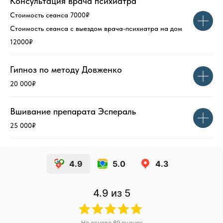
Консультация врача психиатра
Стоимость сеанса 7000₽
Стоимость сеанса с выездом врача-психиатра на дом
12000₽
Гипноз по методу Довженко
20 000₽
Вшивание препарата Эспераль
25 000₽
4.9
5.0
4.3
4.9
из 5
На основе
89
оценок